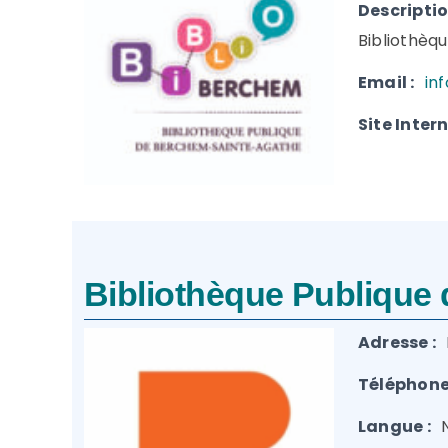
Descriptio
Bibliothèq
Email :
in
Site Intern
Bibliothèque Publique
Adresse :
Téléphone(
Langue :