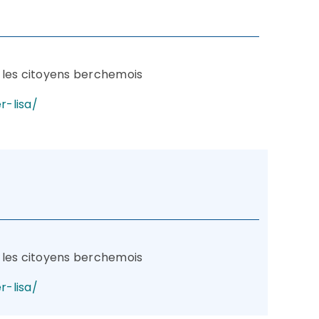
us les citoyens berchemois
r-lisa/
us les citoyens berchemois
r-lisa/