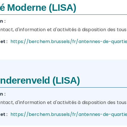
té Moderne (LISA)
n :
ntact, d'information et d'activités à disposition des to
et :
https://berchem.brussels/fr/antennes-de-quartie
underenveld (LISA)
n :
ntact, d'information et d'activités à disposition des to
et :
https://berchem.brussels/fr/antennes-de-quartie