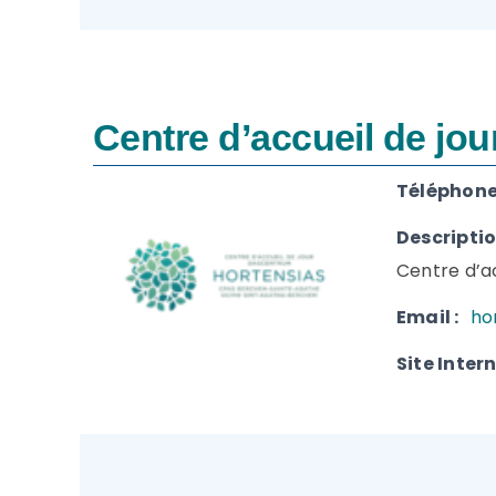
Centre d’accueil de jo
Téléphone(
Descriptio
Centre d’ac
Email :
ho
Site Intern