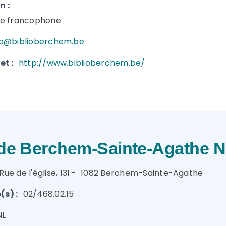
n :
ue francophone
fo@biblioberchem.be
et :
http://www.biblioberchem.be/
 de Berchem-Sainte-Agathe 
Rue de l'église, 131 - 1082 Berchem-Sainte-Agathe
s) :
02/468.02.15
NL