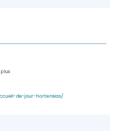
 plus
cueil-de-jour-hortensias/