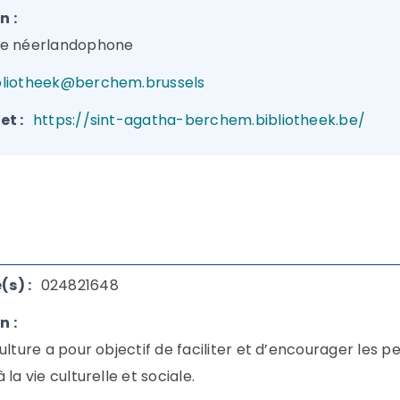
n :
ue néerlandophone
bliotheek@berchem.brussels
et :
https://sint-agatha-berchem.bibliotheek.be/
s) :
024821648
n :
culture a pour objectif de faciliter et d’encourager les
 la vie culturelle et sociale.