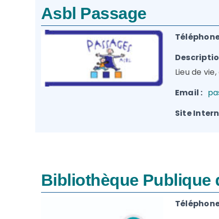
Asbl Passage
Téléphone(
Descriptio
Lieu de vie
Email :
pa
Site Intern
Bibliothèque Publique
Téléphone(