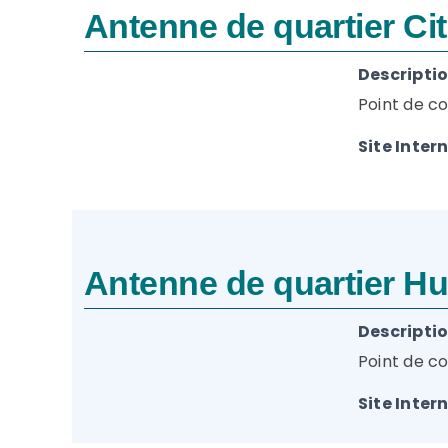
Antenne de quartier Ci
Descriptio
Point de co
Site Intern
Antenne de quartier H
Descriptio
Point de co
Site Intern