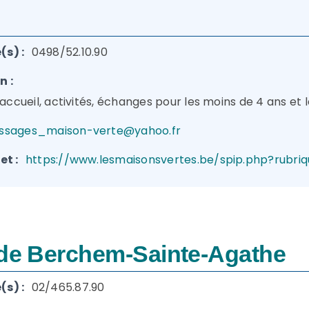
s) :
0498/52.10.90
n :
, accueil, activités, échanges pour les moins de 4 ans et l
ssages_maison-verte@yahoo.fr
et :
https://www.lesmaisonsvertes.be/spip.php?rubri
 de Berchem-Sainte-Agathe
s) :
02/465.87.90