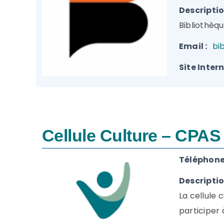
Descriptio
Bibliothèq
Email :
bi
Site Intern
Cellule Culture – CPAS
Téléphone(
Descriptio
La cellule 
participer à