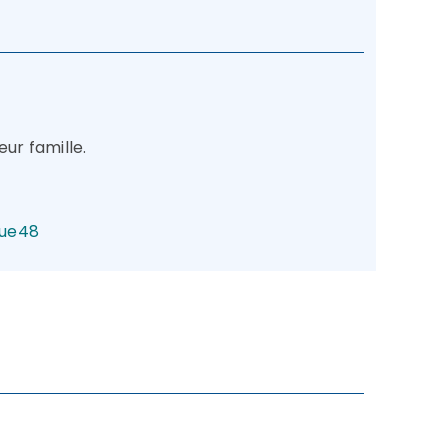
eur famille.
que48