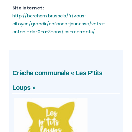
Site Internet :
http://berchem.brussels/fr/vous-
citoyen/grandir/enfance-jeunesse/votre-
enfant-de-0-a-3-ans/les-marmots/
Crèche communale « Les P’tits
Loups »