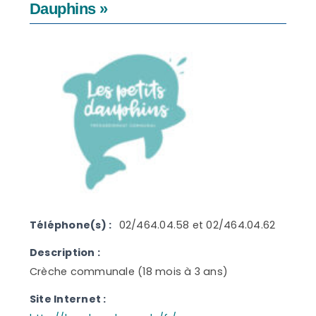
Dauphins »
Téléphone(s) :
02/464.04.58 et 02/464.04.62
Description :
Crèche communale (18 mois à 3 ans)
Site Internet :