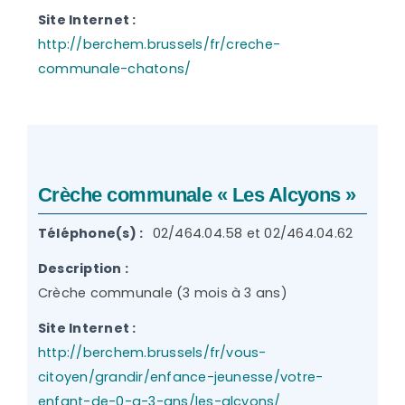
Site Internet :
http://berchem.brussels/fr/creche-
communale-chatons/
Crèche communale « Les Alcyons »
Téléphone(s) :
02/464.04.58 et 02/464.04.62
Description :
Crèche communale (3 mois à 3 ans)
Site Internet :
http://berchem.brussels/fr/vous-
citoyen/grandir/enfance-jeunesse/votre-
enfant-de-0-a-3-ans/les-alcyons/