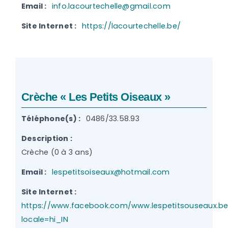
Email :
info.lacourtechelle@gmail.com
Site Internet :
https://lacourtechelle.be/
Crèche « Les Petits Oiseaux »
Téléphone(s) :
0486/33.58.93
Description :
Crèche (0 à 3 ans)
Email :
lespetitsoiseaux@hotmail.com
Site Internet :
https://www.facebook.com/www.lespetitsouseaux.be
locale=hi_IN