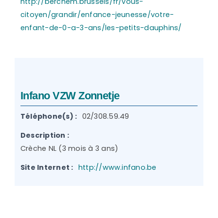
http://berchem.brussels/fr/vous-
citoyen/grandir/enfance-jeunesse/votre-
enfant-de-0-a-3-ans/les-petits-dauphins/
Infano VZW Zonnetje
Téléphone(s) :
02/308.59.49
Description :
Crèche NL (3 mois à 3 ans)
Site Internet :
http://www.infano.be