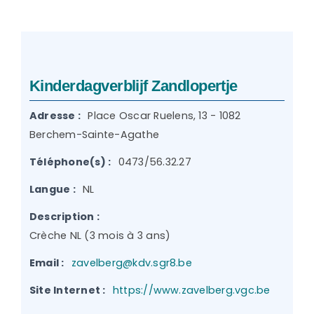
Kinderdagverblijf Zandlopertje
Adresse :
Place Oscar Ruelens, 13 - 1082
Berchem-Sainte-Agathe
Téléphone(s) :
0473/56.32.27
Langue :
NL
Description :
Crèche NL (3 mois à 3 ans)
Email :
zavelberg@kdv.sgr8.be
Site Internet :
https://www.zavelberg.vgc.be