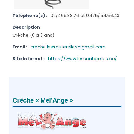
Téléphone(s) :
02/469.38.76 et 0475/54.56.43
Description :
Crèche (0 à 3 ans)
Email :
creche.lessauterelles@gmail.com
Site Internet :
https://www.lessauterelles.be/
Crèche « Mel’Ange »