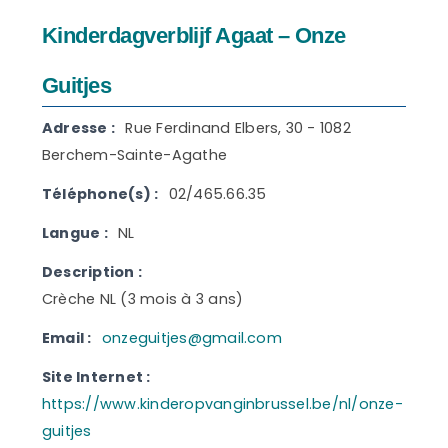
Kinderdagverblijf Agaat – Onze
Guitjes
Adresse :
Rue Ferdinand Elbers, 30 - 1082
Berchem-Sainte-Agathe
Téléphone(s) :
02/465.66.35
Langue :
NL
Description :
Crèche NL (3 mois à 3 ans)
Email :
onzeguitjes@gmail.com
Site Internet :
https://www.kinderopvanginbrussel.be/nl/onze-
guitjes