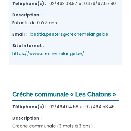
Téléphone(s) :
02/463.08.87 et 0476/67.57.80
Description :
Enfants de 0 à 3 ans
Email :
laetitia.peeters@crechemelange.be
Site Internet :
https://www.crechemelange.be/
Crèche communale « Les Chatons »
Téléphone(s) :
02/464.04.58 et 02/464.58.46
Description :
Crèche communale (3 mois à 3 ans)