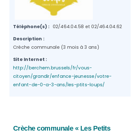
Téléphone(s) :
02/464.04.58 et 02/464.04.62
Description :
Crèche communale (3 mois à 3 ans)
Site Internet :
http://berchem.brussels/fr/vous-
citoyen/grandir/enfance-jeunesse/votre-
enfant-de-0-a-3-ans/les-ptits-loups/
Crèche communale « Les Petits