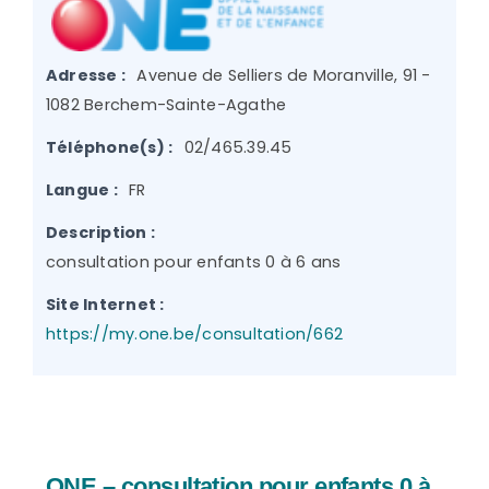
Adresse :
Avenue de Selliers de Moranville, 91 -
1082 Berchem-Sainte-Agathe
Téléphone(s) :
02/465.39.45
Langue :
FR
Description :
consultation pour enfants 0 à 6 ans
Site Internet :
https://my.one.be/consultation/662
ONE – consultation pour enfants 0 à