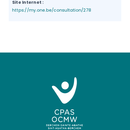
Site Internet :
https://my.one.be/consultation/278