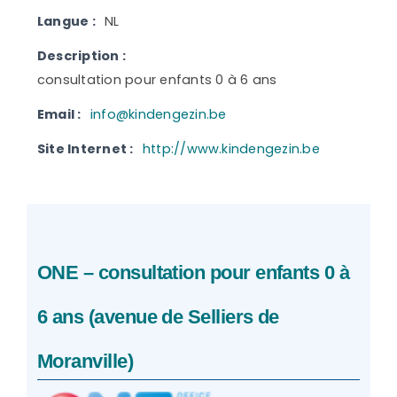
Langue :
NL
Description :
consultation pour enfants 0 à 6 ans
Email :
info@kindengezin.be
Site Internet :
http://www.kindengezin.be
ONE – consultation pour enfants 0 à
6 ans (avenue de Selliers de
Moranville)