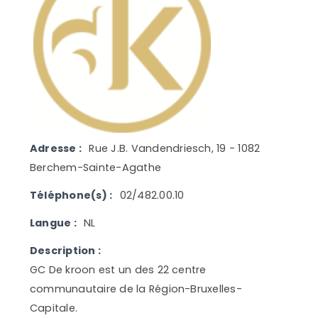
Adresse :
Rue J.B. Vandendriesch, 19 - 1082
Berchem-Sainte-Agathe
Téléphone(s) :
02/482.00.10
Langue :
NL
Description :
GC De kroon est un des 22 centre
communautaire de la Région-Bruxelles-
Capitale.