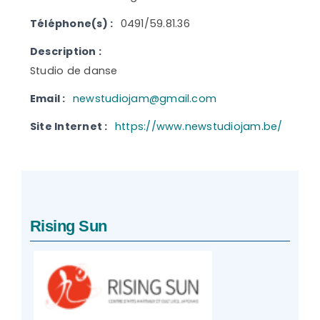
Téléphone(s) :
0491/59.81.36
Description :
Studio de danse
Email :
newstudiojam@gmail.com
Site Internet :
https://www.newstudiojam.be/
Rising Sun