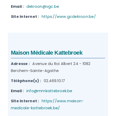
Email :
dekroon@vgc.be
Site Internet :
https://www.gcdekroon.be/
Maison Médicale Kattebroek
Adresse :
Avenue du Roi Albert 24 - 1082
Berchem-Sainte-Agathe
Téléphone(s) :
02.469.10.17
Email :
info@mmkattebroek.be
Site Internet :
https://www.maison-
medicale-kattebroek.be/