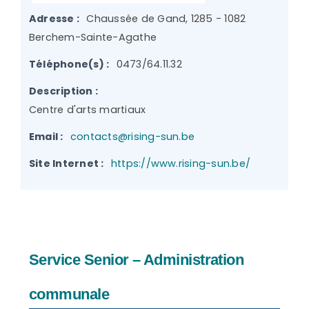
Adresse :
Chaussée de Gand, 1285 - 1082
Berchem-Sainte-Agathe
Téléphone(s) :
0473/64.11.32
Description :
Centre d'arts martiaux
Email :
contacts@rising-sun.be
Site Internet :
https://www.rising-sun.be/
Service Senior – Administration
communale