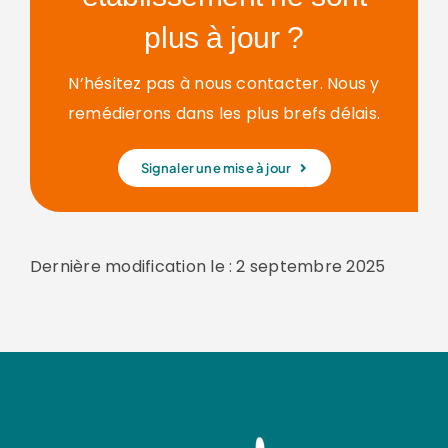
plus à jour ?
N’hésitez pas à nous contacter. Nous y
remédierons dans les plus brefs délais.
Signaler une mise à jour
Dernière modification le : 2 septembre 2025