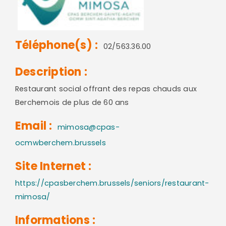
Téléphone(s) :
02/563.36.00
Description :
Restaurant social offrant des repas chauds aux
Berchemois de plus de 60 ans
Email :
mimosa@cpas-
ocmwberchem.brussels
Site Internet :
https://cpasberchem.brussels/seniors/restaurant-
mimosa/
Informations :