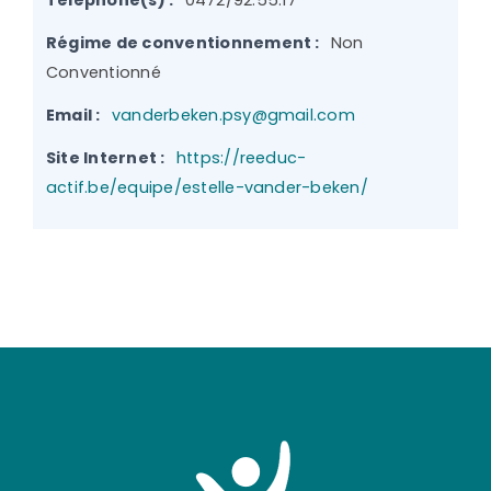
Téléphone(s) :
0472/92.55.17
Régime de conventionnement :
Non
Conventionné
Email :
vanderbeken.psy@gmail.com
Site Internet :
https://reeduc-
actif.be/equipe/estelle-vander-beken/