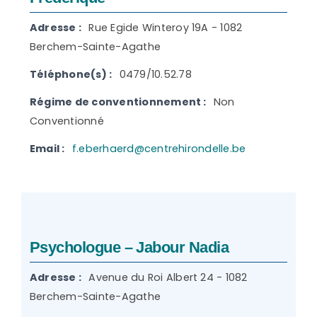
Adresse :
Rue Egide Winteroy 19A - 1082
Berchem-Sainte-Agathe
Téléphone(s) :
0479/10.52.78
Régime de conventionnement :
Non
Conventionné
Email :
f.eberhaerd@centrehirondelle.be
Psychologue – Jabour Nadia
Adresse :
Avenue du Roi Albert 24 - 1082
Berchem-Sainte-Agathe