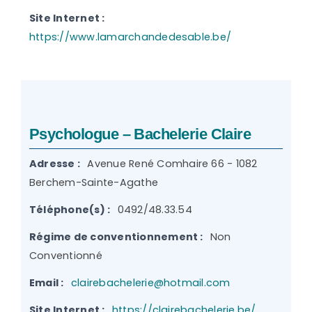
Site Internet :
https://www.lamarchandedesable.be/
Psychologue – Bachelerie Claire
Adresse :
Avenue René Comhaire 66 - 1082
Berchem-Sainte-Agathe
Téléphone(s) :
0492/48.33.54
Régime de conventionnement :
Non
Conventionné
Email :
clairebachelerie@hotmail.com
Site Internet :
https://clairebachelerie.be/