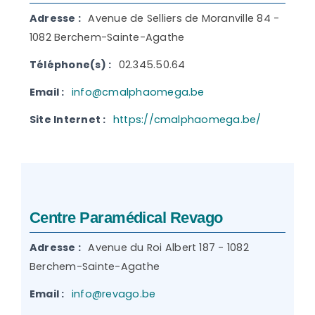
Adresse :
Avenue de Selliers de Moranville 84 -
1082 Berchem-Sainte-Agathe
Téléphone(s) :
02.345.50.64
Email :
info@cmalphaomega.be
Site Internet :
https://cmalphaomega.be/
Centre Paramédical Revago
Adresse :
Avenue du Roi Albert 187 - 1082
Berchem-Sainte-Agathe
Email :
info@revago.be