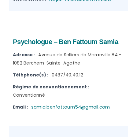
Psychologue – Ben Fattoum Samia
Adresse :
Avenue de Selliers de Moranville 84 -
1082 Berchem-Sainte-Agathe
Téléphone(s) :
0487/40.40.12
Régime de conventionnement :
Conventionné
Email :
samia.benfattoum54@gmail.com