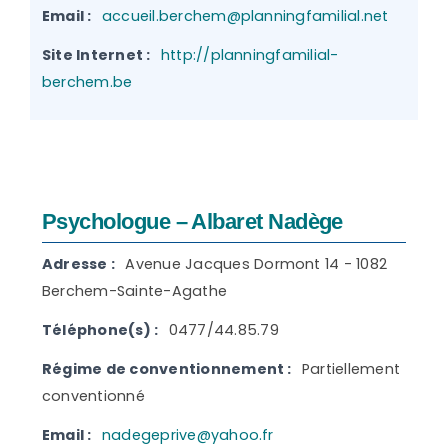
Email :
accueil.berchem@planningfamilial.net
Site Internet :
http://planningfamilial-
berchem.be
Psychologue – Albaret Nadège
Adresse :
Avenue Jacques Dormont 14 - 1082
Berchem-Sainte-Agathe
Téléphone(s) :
0477/44.85.79
Régime de conventionnement :
Partiellement
conventionné
Email :
nadegeprive@yahoo.fr