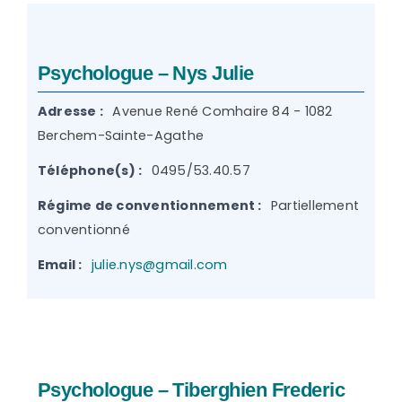
Psychologue – Nys Julie
Adresse :
Avenue René Comhaire 84 - 1082
Berchem-Sainte-Agathe
Téléphone(s) :
0495/53.40.57
Régime de conventionnement :
Partiellement
conventionné
Email :
julie.nys@gmail.com
Psychologue – Tiberghien Frederic