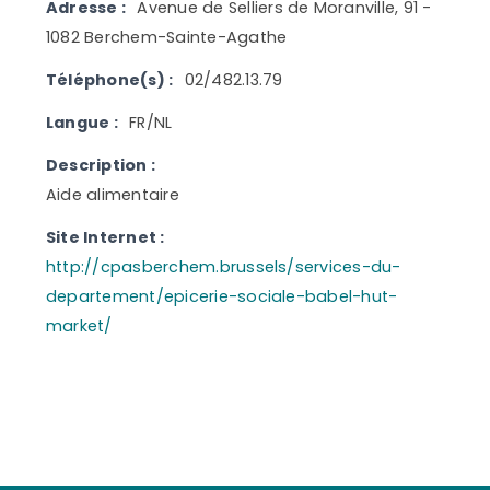
Adresse :
Avenue de Selliers de Moranville, 91 -
1082 Berchem-Sainte-Agathe
Téléphone(s) :
02/482.13.79
Langue :
FR/NL
Description :
Aide alimentaire
Site Internet :
http://cpasberchem.brussels/services-du-
departement/epicerie-sociale-babel-hut-
market/