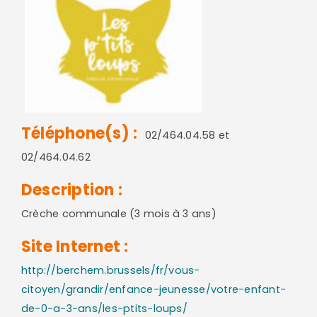
Téléphone(s) :
02/464.04.58 et
02/464.04.62
Description :
Crèche communale (3 mois à 3 ans)
Site Internet :
http://berchem.brussels/fr/vous-
citoyen/grandir/enfance-jeunesse/votre-enfant-
de-0-a-3-ans/les-ptits-loups/