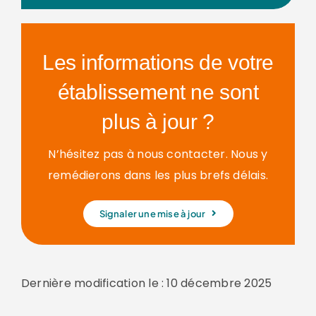
Les informations de votre
établissement ne sont
plus à jour ?
N’hésitez pas à nous contacter. Nous y
remédierons dans les plus brefs délais.
Signaler une mise à jour
Dernière modification le : 10 décembre 2025