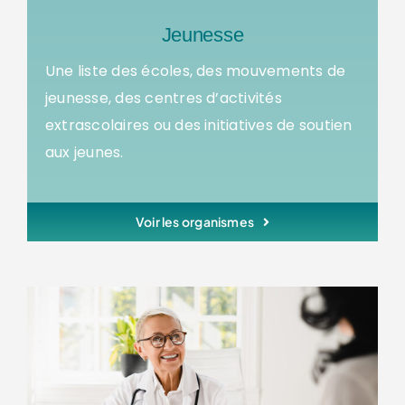
Jeunesse
Une liste des écoles, des mouvements de
jeunesse, des centres d’activités
extrascolaires ou des initiatives de soutien
aux jeunes.
Voir les organismes