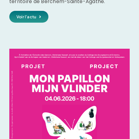
territoire de Berchem-Sainte-Agathe.
Voir l’actu