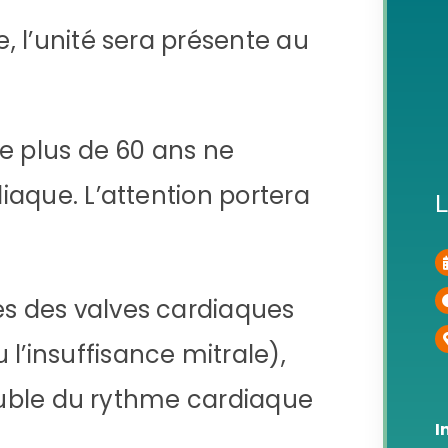
 l’unité sera présente au
e plus de 60 ans ne
aque. L’attention portera
L
es des valves cardiaques
l’insuffisance mitrale),
trouble du rythme cardiaque
I