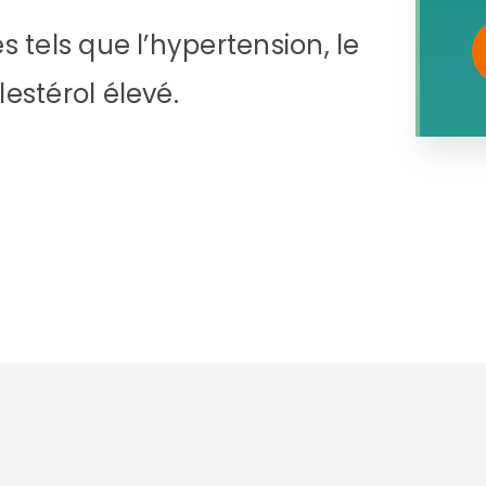
s tels que l’hypertension, le
estérol élevé.