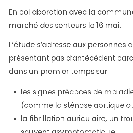
En collaboration avec la commune,
marché des senteurs le 16 mai.
L’étude s’adresse aux personnes d
présentant pas d’antécédent cardi
dans un premier temps sur :
les signes précoces de maladi
(comme la sténose aortique ou 
la fibrillation auriculaire, un 
souvent asymptomatique,