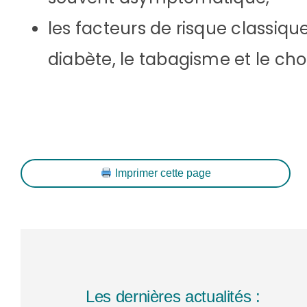
les facteurs de risque classique
diabète, le tabagisme et le chol
Imprimer cette page
Les dernières actualités :