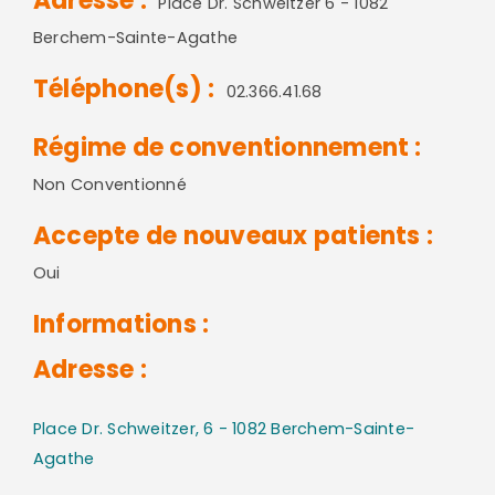
Adresse :
Place Dr. Schweitzer 6 - 1082
Berchem-Sainte-Agathe
Téléphone(s) :
02.366.41.68
Régime de conventionnement :
Non Conventionné
Accepte de nouveaux patients :
Oui
Informations :
Adresse :
Place Dr. Schweitzer, 6 - 1082 Berchem-Sainte-
Agathe