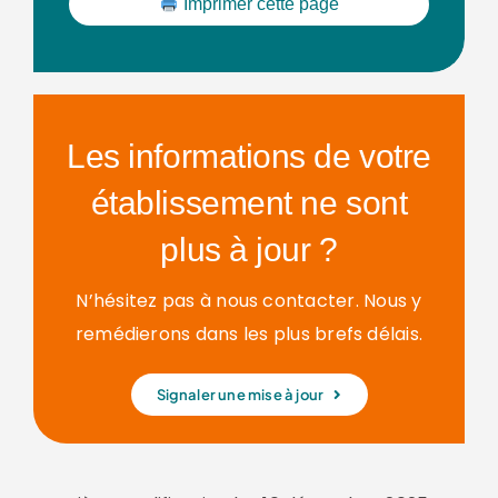
Imprimer cette page
Les informations de votre
établissement ne sont
plus à jour ?
N’hésitez pas à nous contacter. Nous y
remédierons dans les plus brefs délais.
Signaler une mise à jour