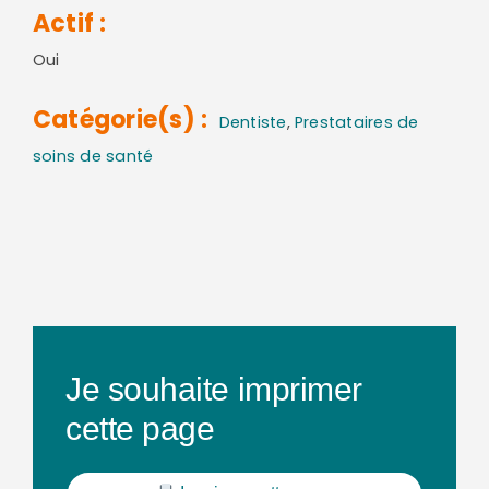
Actif :
Oui
Catégorie(s) :
Dentiste
,
Prestataires de
soins de santé
Je souhaite imprimer
cette page