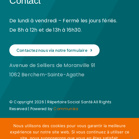
Contact
De lundi à vendredi – Fermé les jours fériés.
De 8h à 12h et de 13h à 16h30.
Contactez nous via notre formulaire
Avenue de Selliers de Moranville 91
1082 Berchem-Sainte-Agathe
© Copyright 2026 | Répertoire Social Santé All Rights
Reserved | Powered by
Communika
Nous utilisons des cookies pour vous garantir la meilleure
expérience sur notre site web. Si vous continuez à utiliser ce
site, nous supposerons que vous en êtes satisfait.