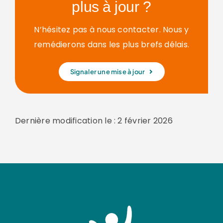
plus à jour ?
N’hésitez pas à nous contacter. Nous y
remédierons dans les plus brefs délais.
Signaler une mise à jour
Dernière modification le : 2 février 2026