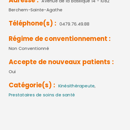
Adresse :
Avenue de la Basilique 14 - 1082
Berchem-Sainte-Agathe
Téléphone(s) :
0479.76.49.88
Régime de conventionnement :
Non Conventionné
Accepte de nouveaux patients :
Oui
Catégorie(s) :
Kinésithérapeute
,
Prestataires de soins de santé