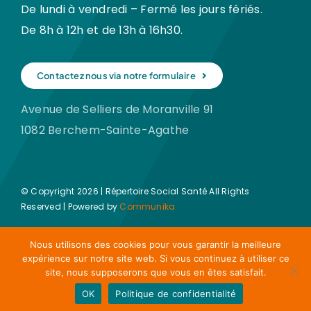
De lundi à vendredi – Fermé les jours fériés.
De 8h à 12h et de 13h à 16h30.
Contactez nous via notre formulaire
Avenue de Selliers de Moranville 91
1082 Berchem-Sainte-Agathe
© Copyright 2026 | Répertoire Social Santé All Rights
Reserved | Powered by
Communika
Nous utilisons des cookies pour vous garantir la meilleure
expérience sur notre site web. Si vous continuez à utiliser ce
site, nous supposerons que vous en êtes satisfait.
OK
Politique de confidentialité