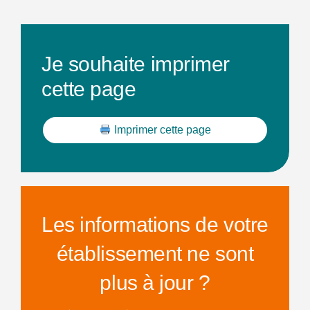
Je souhaite imprimer
cette page
Imprimer cette page
Les informations de votre
établissement ne sont
plus à jour ?