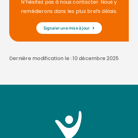
N’hésitez pas à nous contacter. Nous y
remédierons dans les plus brefs délais.
Signaler une mise à jour
Dernière modification le : 10 décembre 2025