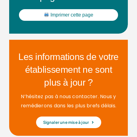
Imprimer cette page
Les informations de votre
établissement ne sont
plus à jour ?
N’hésitez pas à nous contacter. Nous y
remédierons dans les plus brefs délais.
Signaler une mise à jour