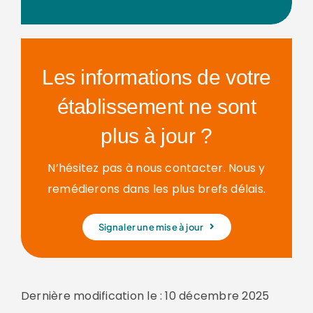
Les informations de votre
établissement ne sont
plus à jour ?
N’hésitez pas à nous contacter. Nous y
remédierons dans les plus brefs délais.
Signaler une mise à jour
Dernière modification le : 10 décembre 2025