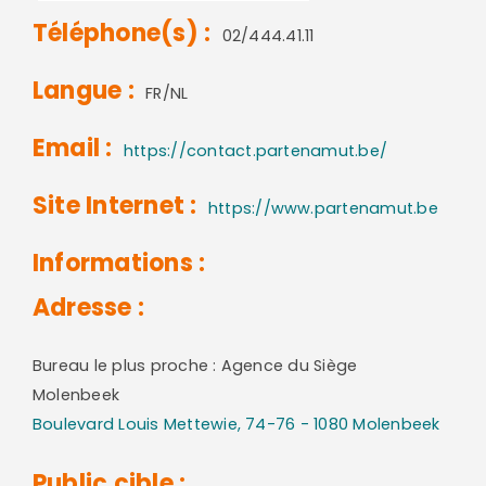
Téléphone(s) :
02/444.41.11
Langue :
FR/NL
Email :
https://contact.partenamut.be/
Site Internet :
https://www.partenamut.be
Informations :
Adresse :
Bureau le plus proche : Agence du Siège
Molenbeek
Boulevard Louis Mettewie, 74-76 - 1080 Molenbeek
Public cible :