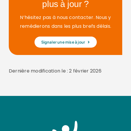
plus à jour ?
N’hésitez pas à nous contacter. Nous y
remédierons dans les plus brefs délais.
Signaler une mise à jour
Dernière modification le : 2 février 2026