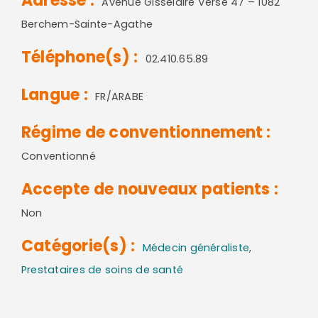
Adresse :
Avenue Gisselaire Versé 47 – 1082
Berchem-Sainte-Agathe
Téléphone(s) :
02.410.65.89
Langue :
FR/ARABE
Régime de conventionnement :
Conventionné
Accepte de nouveaux patients :
Non
Catégorie(s) :
Médecin généraliste
,
Prestataires de soins de santé