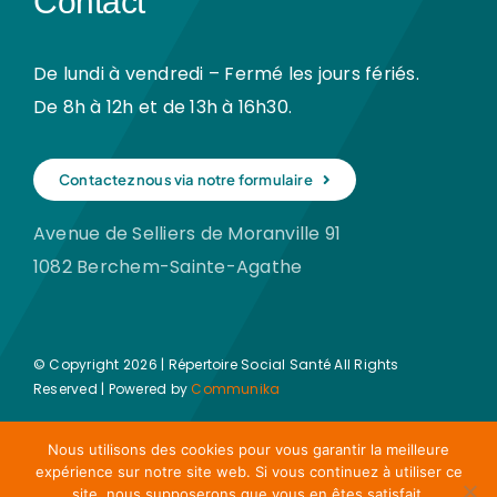
Contact
De lundi à vendredi – Fermé les jours fériés.
De 8h à 12h et de 13h à 16h30.
Contactez nous via notre formulaire
Avenue de Selliers de Moranville 91
1082 Berchem-Sainte-Agathe
© Copyright 2026 | Répertoire Social Santé All Rights
Reserved | Powered by
Communika
Nous utilisons des cookies pour vous garantir la meilleure
expérience sur notre site web. Si vous continuez à utiliser ce
site, nous supposerons que vous en êtes satisfait.