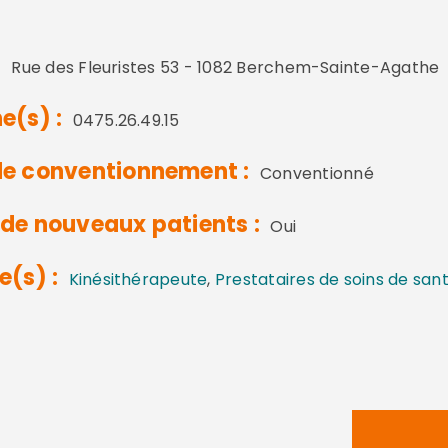
:
Rue des Fleuristes 53 - 1082 Berchem-Sainte-Agathe
e(s) :
0475.26.49.15
e conventionnement :
Conventionné
de nouveaux patients :
Oui
e(s) :
Kinésithérapeute
,
Prestataires de soins de san