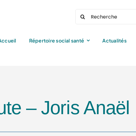
Rechercher:
Accueil
Répertoire social santé
Actualités
te – Joris Anaël