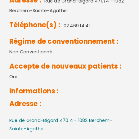
Adresse :
Rue de Grand-Bigard 470/4 - 1082
Berchem-Sainte-Agathe
Téléphone(s) :
02.469.14.41
Régime de conventionnement :
Non Conventionné
Accepte de nouveaux patients :
Oui
Informations :
Adresse :
Rue de Grand-Bigard 470 4 - 1082 Berchem-
Sainte-Agathe