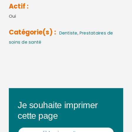
Actif :
Oui
Catégorie(s) :
Dentiste
,
Prestataires de
soins de santé
Je souhaite imprimer
cette page