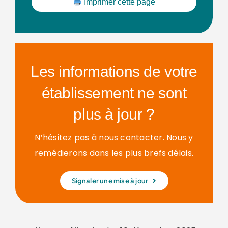
Imprimer cette page
Les informations de votre
établissement ne sont
plus à jour ?
N’hésitez pas à nous contacter. Nous y
remédierons dans les plus brefs délais.
Signaler une mise à jour