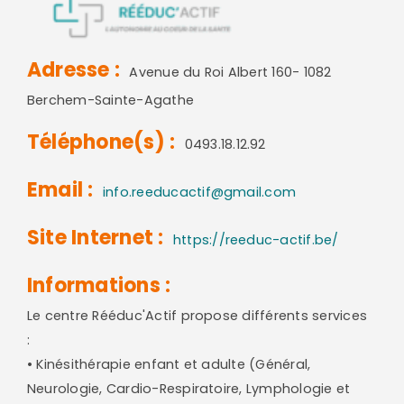
Adresse :
Avenue du Roi Albert 160- 1082
Berchem-Sainte-Agathe
Téléphone(s) :
0493.18.12.92
Email :
info.reeducactif@gmail.com
Site Internet :
https://reeduc-actif.be/
Informations :
Le centre Rééduc'Actif propose différents services
:
• Kinésithérapie enfant et adulte (Général,
Neurologie, Cardio-Respiratoire, Lymphologie et