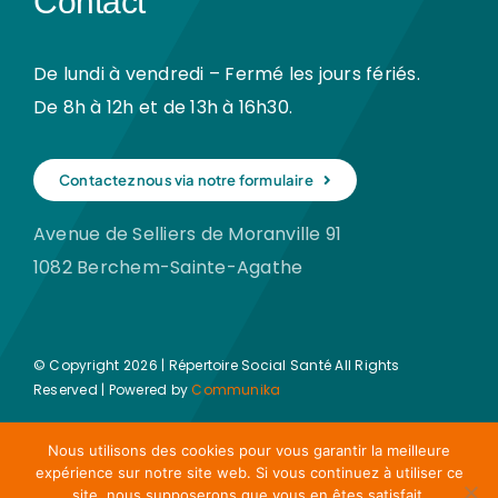
Contact
De lundi à vendredi – Fermé les jours fériés.
De 8h à 12h et de 13h à 16h30.
Contactez nous via notre formulaire
Avenue de Selliers de Moranville 91
1082 Berchem-Sainte-Agathe
© Copyright 2026 | Répertoire Social Santé All Rights
Reserved | Powered by
Communika
Nous utilisons des cookies pour vous garantir la meilleure
expérience sur notre site web. Si vous continuez à utiliser ce
site, nous supposerons que vous en êtes satisfait.