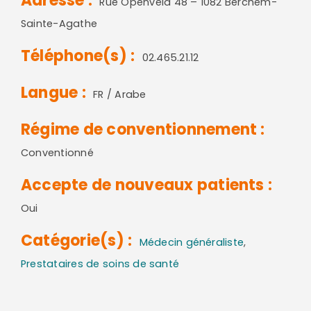
Adresse :
Rue Openveld 48 – 1082 Berchem-
Sainte-Agathe
Téléphone(s) :
02.465.21.12
Langue :
FR / Arabe
Régime de conventionnement :
Conventionné
Accepte de nouveaux patients :
Oui
Catégorie(s) :
Médecin généraliste
,
Prestataires de soins de santé