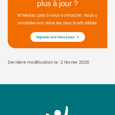
plus à jour ?
N’hésitez pas à nous contacter. Nous y
remédierons dans les plus brefs délais.
Signaler une mise à jour
Dernière modification le : 2 février 2026