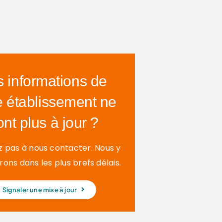
s informations de
e établissement ne
ont plus à jour ?
z pas à nous contacter. Nous y
ons dans les plus brefs délais.
Signaler une mise à jour