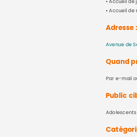
• Accueil de 
• Accueil de 
Adresse 
Avenue de Se
Quand pr
Par e-mail o
Public cib
Adolescents 
Catégori