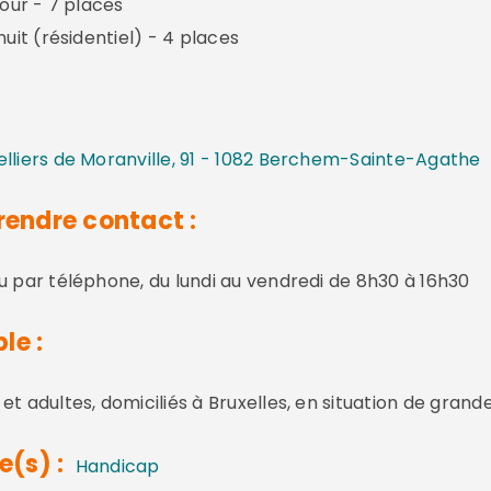
jour - 7 places
nuit (résidentiel) - 4 places
:
lliers de Moranville, 91 - 1082 Berchem-Sainte-Agathe
endre contact :
u par téléphone, du lundi au vendredi de 8h30 à 16h30
le :
et adultes, domiciliés à Bruxelles, en situation de gr
e(s) :
Handicap