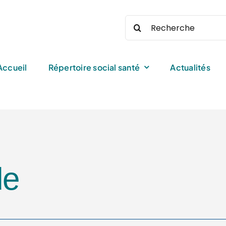
Rechercher:
Accueil
Répertoire social santé
Actualités
de