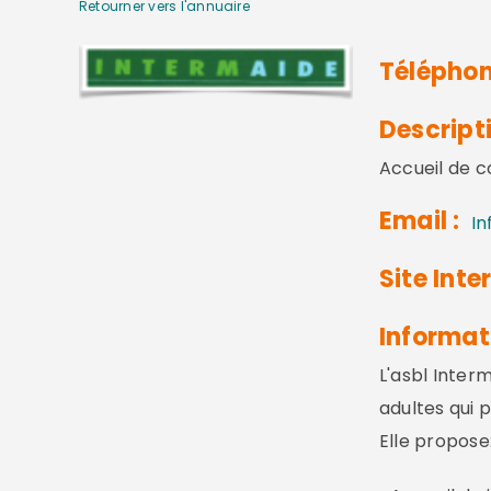
Retourner vers l'annuaire
Téléphon
Descripti
Accueil de c
Email :
In
Site Inter
Informat
L'asbl Inter
adultes qui
Elle propose