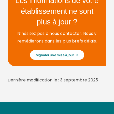
Les informations de votre
établissement ne sont
plus à jour ?
N’hésitez pas à nous contacter. Nous y
remédierons dans les plus brefs délais.
Signaler une mise à jour
Dernière modification le : 3 septembre 2025