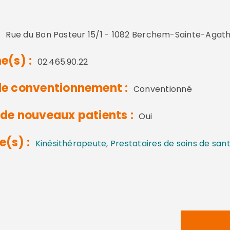
:
Rue du Bon Pasteur 15/1 - 1082 Berchem-Sainte-Agat
e(s) :
02.465.90.22
e conventionnement :
Conventionné
de nouveaux patients :
Oui
e(s) :
Kinésithérapeute
,
Prestataires de soins de san