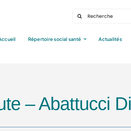
Rechercher:
Accueil
Répertoire social santé
Actualités
te – Abattucci Di