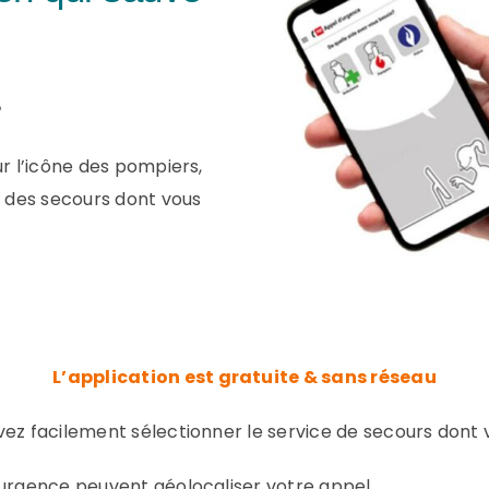
?
sur l’icône des pompiers,
n des secours dont vous
L’application est gratuite & sans réseau
ez facilement sélectionner le service de secours dont 
’urgence peuvent géolocaliser votre appel.