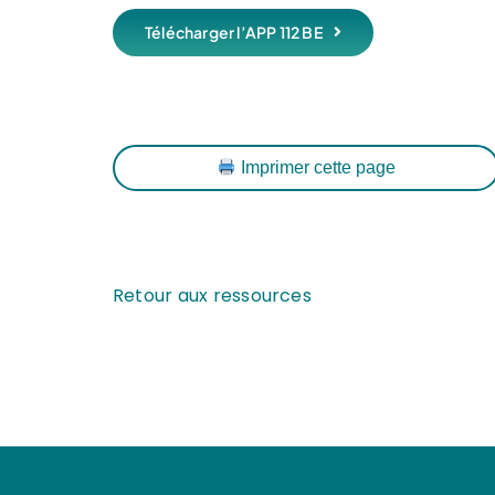
Télécharger l’APP 112 BE
Imprimer cette page
Retour aux ressources