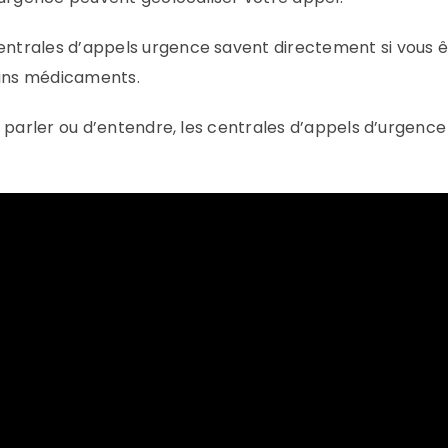
entrales d’appels urgence savent directement si vous êt
ains médicaments.
 parler ou d’entendre, les centrales d’appels d’urgence 