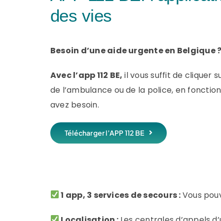
des vies
Besoin d’une aide urgente en Belgique 
Avec l’app 112 BE,
il vous suffit de cliquer 
de l’ambulance ou de la police, en fonctio
avez besoin.
Télécharger l’APP 112 BE
1 app, 3 services de secours :
Vous pouv
Localisation :
Les centrales d’appels d